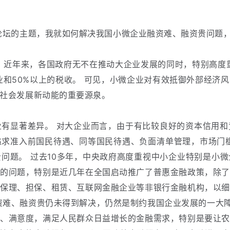
论坛的主题，我就如何解决我国小微企业融资难、融资贵问题
。
近年来，各国政府无不在推动大企业发展的同时，特别高度
业和50%以上的税收。
可见，小微企业对有效抵御外部经济风
社会发展新动能的重要源泉。
有显著差异。
对大企业而言，由于有比较良好的资本信用和
追求准入前国民待遇、同等国民待遇、负面清单管理，市场门
贵问题。
过去10多年，中央政府高度重视中小企业特别是小
贵的问题，特别是近几年在全国启动推广了普惠金融政策，除了
、保理、担保、租赁、互联网金融企业等非银行金融机构，以细
资难、融资贵仍未得到解决，仍然是制约我国企业发展的一大
性、满意度，满足人民群众日益增长的金融需求，特别是要让农