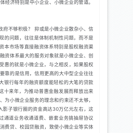
实体经济特别是中小企业、小微企业的管道。
政府不够积极？
抑或是小微企业散杂小、信
现的问题，往往是体制机制性问题，而不是
资本市场等直接融资体系特别是股权融资渠
融资体系最大的服务对象就是小微企业、创
受惠的就是小微企业，与之相反，如果股权
要靠的是信用，信用更高的大中型企业往往
大银行每年的融资额度能轻松的大笔的贷款
这十来年，为推动普惠金融发展而释放出来
、为小微企业服务的理念和约束还不太够，
入影子银行圈的资金高达30万亿元左右，这
过通道业务收通道费、嵌套业务搞抽屉协议
消费贷、校园贷融资，致使小微企业等实体