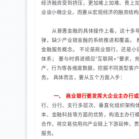
经济融资受到挤压，更加难上加难、贵上
业谈小微企业，而要从宏观经济的融资结构
从普惠金融的具体操作上看，这十多年，
弹，缺少产业链金融的系统推进和覆盖。
金融服务概念。
不论是商业银行，还是小
体系；
要与时俱进顺应“互联网+”要求
产、行为等各维度数据，挖掘不同类型客
务。
具体而言，要从五个方面入手：
一、
商业银行要发挥大企业主办行或
行、分行、支行多层次、垂直化组织架构
本、金融科技等方面的优势，构造主办行
合作，将交易信用向产业链上下游延伸，
服务。