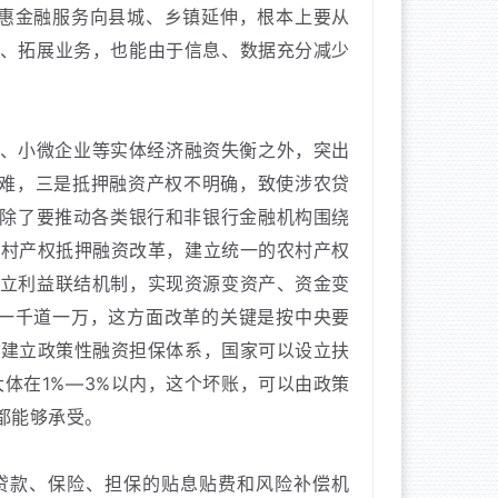
惠金融服务向县城、乡镇延伸，根本上要从
、拓展业务，也能由于信息、数据充分减少
、小微企业等实体经济融资失衡之外，突出
难，三是抵押融资产权不明确，致使涉农贷
，除了要推动各类银行和非银行金融机构围绕
农村产权抵押融资改革，建立统一的农村产权
立利益联结机制，实现资源变资产、资金变
一千道一万，这方面改革的关键是按中央要
再建立政策性融资担保体系，国家可以设立扶
体在1%—3%以内，这个坏账，可以由政策
方都能够承受。
贷款、保险、担保的贴息贴费和风险补偿机