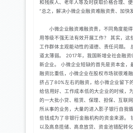
和残疾人、老年人等及时获取价格合理、便
”总之，解决小微企业融资难融资贵、加快
小微企业融资难融资贵，不同角度能得
用等级不强无法有效开展工作？
其实，这
工作群体主观能动性的道德、责任问题。
道太薄弱。
2017年，我国新增全社会融资
新企业。
小微企业短缺的首先是资本金，
融资比重低，小微企业在股权市场就很难
挤占了80%左右的融资，给小微企业留下
给信用好、工作成本低的大企业的时候，
的一大批小贷、租赁、保理、担保、互联
所从事的业务，大量的进入影子银行自我
些钱成为了非银行金融机构的资金来源。
以及高息揽储、高息放贷、资金池错配转