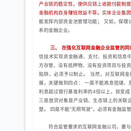
产业链的稳定性，使供应链上收款付款制度
金融机构自身赚钱效益不菲。实体企业集
能发挥内部资金池管理功能；
又如，保理
系的金融企业。
三、
在强化互联网金融企业监管的同
信技术实现资金融通、支付、投资和信息
方存管、没有抵押物、没有投资项目与投
陷阱，必须予以制止。
当然，对互联网金
展，关键做到四点：
一是不能高息揽储、
利息超过银行基准利率的4倍以上，就变成
三是放贷对象是产业链、生态链上的关联
楚。
四是不能“无照驾驶”，必须有金融监
符合监管要求的互联网金融公司，要与政