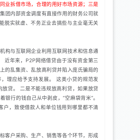
、同业拆借市场，合理的用好市场资源；三是
集团内部资金调度有直接作用的财务公司就
能脱实就虚、不务正业去搞些与主业毫无关
机构与互联网企业利用互联网技术和信息通
。
近年来，P2P网络借贷由于没有资金第三
上的乱集资、乱放高利贷并陷入庞氏骗局的
等，理应给予支持发展。
这类小贷的规范发
内放贷。
二是不能违规放高利贷，如果放贷
着银行的钱自己从中剥皮，“空麻袋背米”。
客户，致使借款人和单位钱用到哪里都不清
标客户采购、生产、销售等各个环节，形成