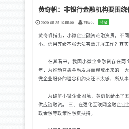
黄奇帆：非银行金融机构要围绕
2020-05-25 10:55:00
刘智远
转贴
黄奇帆指出，小微企业融资难融资贵，不
小、信用等级不强无法有效开展工作？其实
在其看来，我国小微企业融资存在两个
年，为推动普惠金融发展而释放出来的一
微企业服务的理念和约束还不太够，所从事
为破解小微企业困境，黄奇帆给出了五
供应链融资。
三、在强化互联网金融企业
政金融等政策性融资扶持。