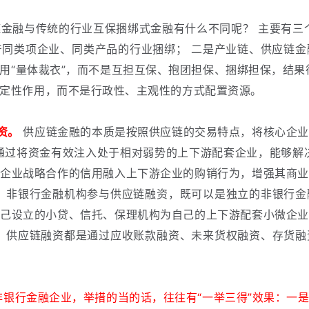
金融与传统的行业互保捆绑式金融有什么不同呢？
主要有三
产同类项企业、同类产品的行业捆绑；
二是产业链、供应链金
用“量体裁衣”，而不是互担互保、抱团担保、捆绑担保，结果
定性作用，而不是行政性、主观性的方式配置资源。
资。
供应链金融的本质是按照供应链的交易特点，将核心企业
通过将资金有效注入处于相对弱势的上下游配套企业，能够解
心企业战略合作的信用融入上下游企业的购销行为，增强其商业
。
非银行金融机构参与供应链融资，既可以是独立的非银行金
自己设立的小贷、信托、保理机构为自己的上下游配套小微企业
，供应链融资都是通过应收账款融资、未来货权融资、存货融
银行金融企业，举措的当的话，往往有“一举三得”效果：一