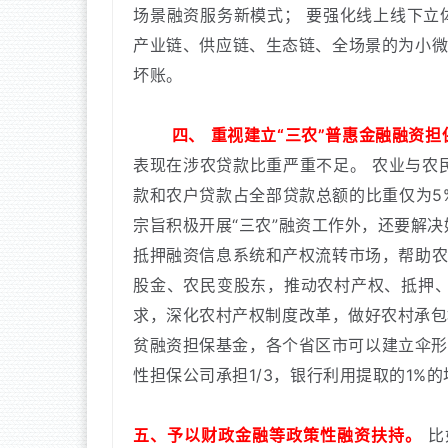
场景融资服务新模式；
要强化线上线下立
产业链、供应链、生态链、全场景的为小
坏账。
四、
重视建立“三农”普惠金融融资担
表现在涉农贷款比重严重不足。
农业与农
款和农户贷款占全部贷款总额的比重仅为5
宗旨积极开展“三农”融资工作外，还要解
抵押融资信息系统和产权流转市场，帮助
股金、农民变股东，推动农村产权、抵押
求，深化农村产权制度改革，做好农村承包
贫融资担保基金，各个省区市可以建立伞形
性担保公司承担1/3，银行利用提取的1%
五、予以财政金融等政策性融资扶持。
比