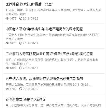
医养结合 探索打通“最后一公里”
如何能让居家、社区和机构养老的老年人享受到医疗卫生服务，是很多人关
心的问题。在我...
4679
2019-08-26
中国老人平均8年带病生存 养老不是简单的医疗问题
中国老人平均8年带病生存,养老不是简单的医疗问题互联网的确让人们的生
活发生了巨大...
4675
2019-08-19
广州前海人寿医院获执业许可证“保险+医疗+养老”模式初现
日前，广州前海人寿医院获得《医疗机构执业许可证》，达到正式开业条
件。该医院位于广...
4822
2019-08-19
医养结合系统，高质量医疗护理服务已成养老新趋势
医养结合系统，高质量医疗护理服务已成养老新趋势 2018-08-29 ...
5709
2019-08-13
养老新模式 还是个大商机？
今天小巴想和大家分享的，是一种养老的模式。说到养老，大家首先想到的