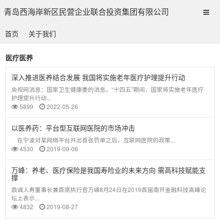
青岛西海岸新区民营企业联合投资集团有限公司
首页
关于我们
医疗医养
深入推进医养结合发展 我国将实施老年医疗护理提升行动
央视网消息：国家卫生健康委的消息，“十四五”期间，国家将实施老年医疗
护理提升行动...
5899
2022-05-26
以医养药：平台型互联网医院的市场冲击
在宁波对某网络平台开出首张罚单之后，互联网医院的政策...
4530
2019-09-06
万峰：养老、医疗保险是我国寿险业的未来方向 需高科技赋能支
撑
鼎诚人寿董事长兼首席执行官万峰8月24日在2019首届南开金融科技高峰论
坛上表示...
4832
2019-08-27