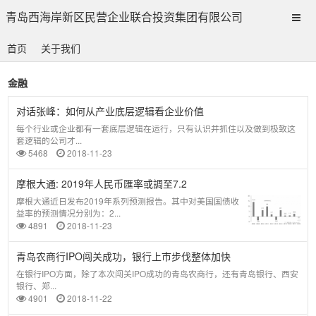
青岛西海岸新区民营企业联合投资集团有限公司
首页
关于我们
金融
对话张峰：如何从产业底层逻辑看企业价值
每个行业或企业都有一套底层逻辑在运行，只有认识并抓住以及做到极致这
套逻辑的公司才...
5468
2018-11-23
摩根大通: 2019年人民币匯率或調至7.2
摩根大通近日发布2019年系列预测报告。其中对美国国债收
益率的预测情况分别为：2...
4891
2018-11-23
青岛农商行IPO闯关成功，银行上市步伐整体加快
在银行IPO方面，除了本次闯关IPO成功的青岛农商行，还有青岛银行、西安
银行、郑...
4901
2018-11-22